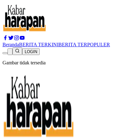
Beranda
BERITA TERKINI
BERITA TERPOPULER
LOGIN
Gambar tidak tersedia